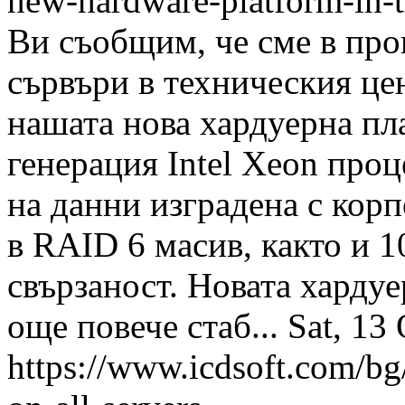
new-hardware-platform-in-t
Ви съобщим, че сме в про
сървъри в техническия це
нашата нова хардуерна пл
генерация Intel Xeon проц
на данни изградена с кор
в RAID 6 масив, както и 
свързаност. Новата харду
още повече стаб...
Sat, 13
https://www.icdsoft.com/bg/