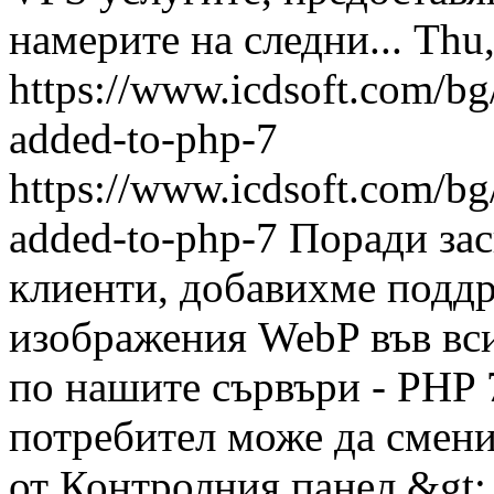
намерите на следни...
Thu
https://www.icdsoft.com/bg
added-to-php-7
https://www.icdsoft.com/bg
added-to-php-7
Поради зас
клиенти, добавихме поддр
изображения WebP във вс
по нашите сървъри - PHP 7
потребител може да смени
от Контролния панел &gt;