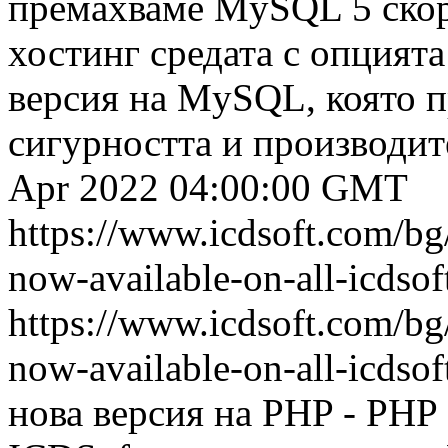
премахваме MySQL 5 скор
хостинг средата с опцията
версия на MySQL, която п
сигурността и производите
Apr 2022 04:00:00 GMT
https://www.icdsoft.com/bg
now-available-on-all-icdsof
https://www.icdsoft.com/bg
now-available-on-all-icdsof
нова версия на PHP - PHP 