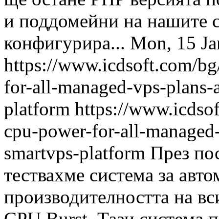
и поддомейни на нашите 
конфигурира...
Mon, 15 J
https://www.icdsoft.com/bg
for-all-managed-vps-plans-
platform
https://www.icdsof
cpu-power-for-all-managed-
smartvps-platform
През по
тествахме система за авт
производителността на вс
CPU Burst. Тази система 