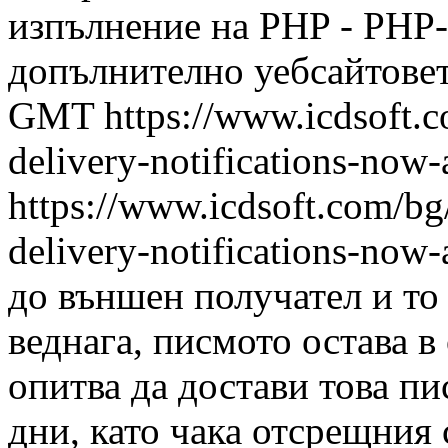
изпълнение на PHP - PHP-
допълнително уебсайтовет.
GMT
https://www.icdsoft.
delivery-notifications-now-
https://www.icdsoft.com/bg
delivery-notifications-now-
до външен получател и то
веднага, писмото остава в
опитва да достави това п
дни, като чака отсрещния