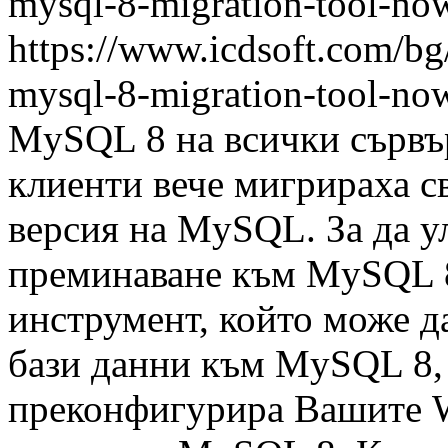
mysql-8-migration-tool-now
https://www.icdsoft.com/bg
mysql-8-migration-tool-now
MySQL 8 на всички сървъ
клиенти вече мигрираха с
версия на MySQL. За да у
преминаване към MySQL 8
инструмент, който може 
бази данни към MySQL 8, 
преконфигурира Вашите W