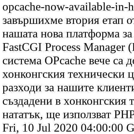
opcache-now-available-in-
завършихме втория етап о
нашата нова платформа за
FastCGI Process Manager
система OPcache вече са д
хонконгския технически ц
разходи за нашите клиент
създадени в хонконгския 
нататък, ще използват PHP
Fri, 10 Jul 2020 04:00:00