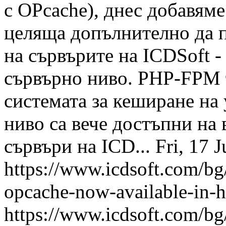
с OPcache), днес добавям
целяща допълнително да п
на сървърите на ICDSoft 
сървърно ниво. PHP-FPM 
системата за кеширане на
ниво са вече достъпни на 
сървъри на ICD...
Fri, 17 
https://www.icdsoft.com/bg
opcache-now-available-in-
https://www.icdsoft.com/bg