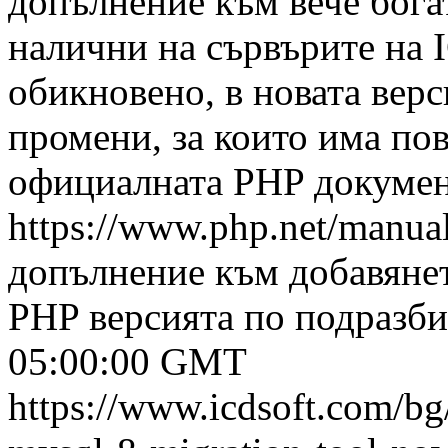
допълнение към вече бога
налични на сървърите на I
обикновено, в новата вер
промени, за които има по
официалната PHP докумен
https://www.php.net/manua
допълнение към добавяне
PHP версията по подразбир
05:00:00 GMT
https://www.icdsoft.com/bg