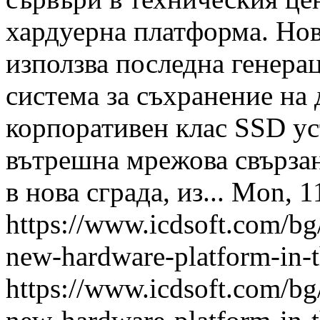
хардуерна платформа. Нов
използва последна генерац
система за съхранение на 
корпоративен клас SSD уст
вътрешна мрежова свързан
в нова сграда, из...
Mon, 1
https://www.icdsoft.com/bg
new-hardware-platform-in-t
https://www.icdsoft.com/bg