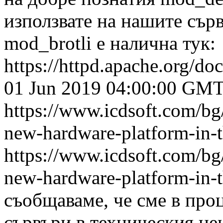
използвате на нашите сър
mod_brotli е налична тук:
https://httpd.apache.org/d
01 Jun 2019 04:00:00 GM
https://www.icdsoft.com/bg
new-hardware-platform-in-t
https://www.icdsoft.com/bg
new-hardware-platform-in-t
съобщаваме, че сме в про
сървъри в техническия ц