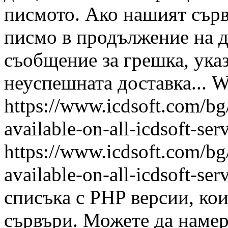
писмото. Ако нашият сърв
писмо в продължение на д
съобщение за грешка, ука
неуспешната доставка...
W
https://www.icdsoft.com/bg
available-on-all-icdsoft-ser
https://www.icdsoft.com/bg
available-on-all-icdsoft-ser
списъка с PHP версии, ко
сървъри. Можете да намер