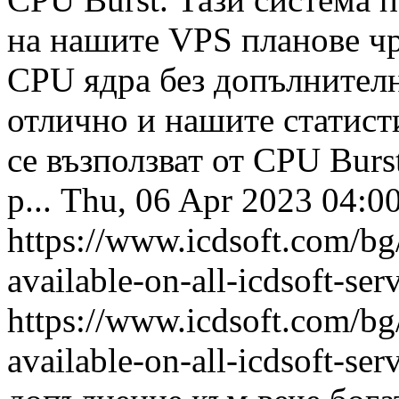
на нашите VPS планове чр
CPU ядра без допълнителн
отлично и нашите статист
се възползват от CPU Burs
р...
Thu, 06 Apr 2023 04:
https://www.icdsoft.com/b
available-on-all-icdsoft-ser
https://www.icdsoft.com/b
available-on-all-icdsoft-ser