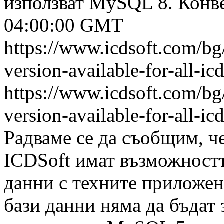
използват MySQL 8. Конве
04:00:00 GMT
https://www.icdsoft.com/bg
version-available-for-all-i
https://www.icdsoft.com/bg
version-available-for-all-i
Радваме се да съобщим, че
ICDSoft имат възможностт
данни с техните приложе
бази данни няма да бъдат 