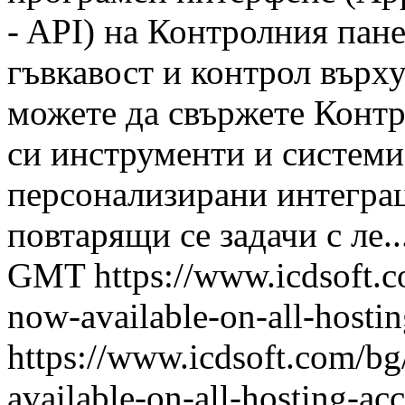
- API) на Контролния пане
гъвкавост и контрол върх
можете да свържете Контр
си инструменти и системи
персонализирани интеграц
повтарящи се задачи с ле..
GMT
https://www.icdsoft.
now-available-on-all-hosti
https://www.icdsoft.com/b
available-on-all-hosting-ac