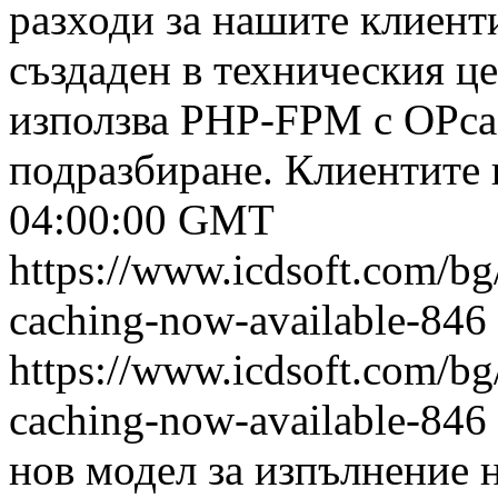
разходи за нашите клиенти
създаден в техническия ц
използва PHP-FPM с OPca
подразбиране. Клиентите н
04:00:00 GMT
https://www.icdsoft.com/bg/
caching-now-available-846
https://www.icdsoft.com/bg/
caching-now-available-846
нов модел за изпълнение