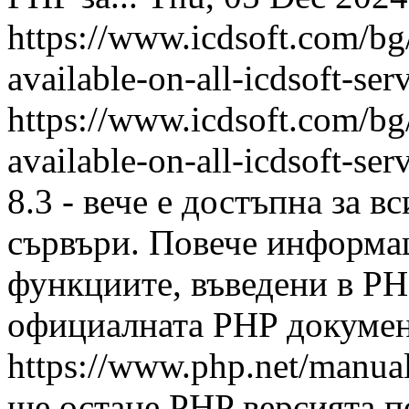
https://www.icdsoft.com/b
available-on-all-icdsoft-ser
https://www.icdsoft.com/b
available-on-all-icdsoft-ser
8.3 - вече е достъпна за 
сървъри. Повече информа
функциите, въведени в PH
официалната PHP документ
https://www.php.net/manua
ще остане PHP версията п