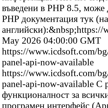
въведени в PHP 8.5, може
PHP документация тук (н
английски):&nbsp;https://w
May 2026 04:00:00 GMT
https://www.icdsoft.com/bg/
panel-api-now-available
https://www.icdsoft.com/bg/
panel-api-now-available
С 
функционалност за всичк
програмен интерфейс (Appl