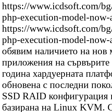
https://www.icdsoft.com/bg/
php-execution-model-now-a
https://www.icdsoft.com/bg/
php-execution-model-now-a
обявим наличието на нов 
приложения на сървърите 
година хардуерната платф
обновена с последни поко
SSD RAID конфигурация и
базирана на Linux KVM. С