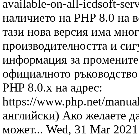
available-on-all-icdsoft-ser
наличието на PHP 8.0 на 
тази нова версия има мно
производителността и сиг
информация за промените 
официалното ръководство 
PHP 8.0.x на адрес:
https://www.php.net/manual
английски) Ако желаете д
может...
Wed, 31 Mar 202