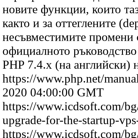
новите функции, които та
както и за оттеглените (de
несъвместимите промени 
официалното ръководство 
PHP 7.4.x (на английски) 
https://www.php.net/manual
2020 04:00:00 GMT
https://www.icdsoft.com/b
upgrade-for-the-startup-vp
https://www.icdsoft.com/b