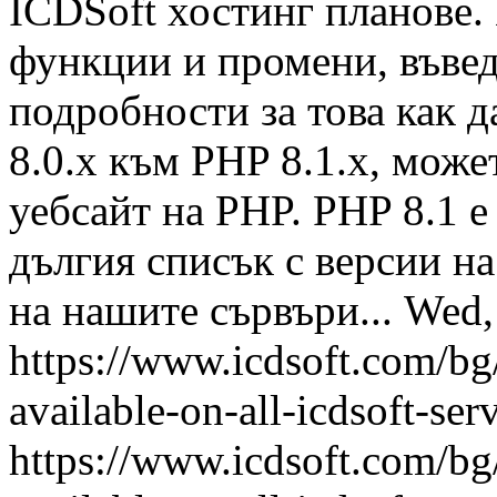
ICDSoft хостинг планове.
функции и промени, въвед
подробности за това как д
8.0.x към PHP 8.1.x, мож
уебсайт на PHP. PHP 8.1 
дългия списък с версии н
на нашите сървъри...
Wed,
https://www.icdsoft.com/b
available-on-all-icdsoft-ser
https://www.icdsoft.com/b