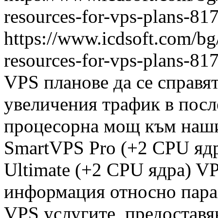
resources-for-vps-plans-81
https://www.icdsoft.com/bg
resources-for-vps-plans-81
VPS планове да се справя
увеличения трафик в посл
процесорна мощ към наши
SmartVPS Pro (+2 CPU ядра
Ultimate (+2 CPU ядра) V
информация относно пара
VPS услугите, предоставя