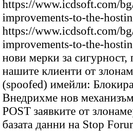
https://www.icdsoft.com/bg/
improvements-to-the-hosti
https://www.icdsoft.com/bg/
improvements-to-the-hosti
нови мерки за сигурност, 
нашите клиенти от злона
(spoofed) имейли: Блокира
Внедрихме нов механизъм 
POST заявките от злонаме
базата данни на Stop For