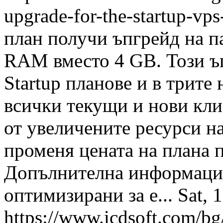
upgrade-for-the-startup-vp
план получи ъпгрейд на па
RAM вместо 4 GB. Този ъп
Startup планове и в трите
всички текущи и нови кли
от увеличените ресурси на
променя цената на плана 
Допълнителна информация
оптимизирани за е...
Sat, 
https://www.icdsoft.com/bg