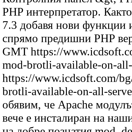
PHP интерпретатор. Както
7.3 добавя нови функции 
спрямо предишни PHP вер
GMT
https://www.icdsoft.
mod-brotli-available-on-all
https://www.icdsoft.com/bg
brotli-available-on-all-serve
обявим, че Apache модулъ
вече е инсталиран на наши
на добре познатия mod_de