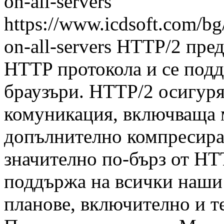
on-all-servers
https://www.icdsoft.com/bg/
on-all-servers
HTTP/2 пред
HTTP протокола и се под
браузъри. HTTP/2 осигур
комуникация, включваща 
допълнително компресиран
значително по-бърз от HT
поддържа на всички наши 
планове, включително и т