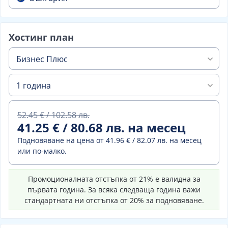
Хостинг план
Бизнес Плюс
1 година
52.45 € / 102.58 лв.
41.25 € / 80.68 лв. на месец
Подновяване на цена от
41.96 € / 82.07 лв. на месец
или по-малко.
Промоционалната отстъпка от 21% е валидна за
първата година. За всяка следваща година важи
стандартната ни отстъпка от 20% за подновяване.