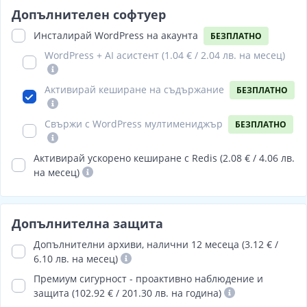
Допълнителен софтуер
Инсталирай WordPress на акаунта
БЕЗПЛАТНО
WordPress + AI асистент (
1.04 € / 2.04 лв.
на месец)
Активирай кеширане на съдържание
БЕЗПЛАТНО
Свържи с WordPress мултимениджър
БЕЗПЛАТНО
Активирай ускорено кеширане с Redis (
2.08 € / 4.06 лв.
на месец)
Допълнителна защита
Допълнителни архиви, налични 12 месеца (3.12 € /
6.10 лв. на месец)
Премиум сигурност - проактивно наблюдение и
защита (102.92 € / 201.30 лв. на година)