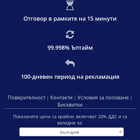
Отговор в рамките на 15 минути
99.998% Ъптайм
100-дневен период на рекламация
Поверителност
Контакти
Условия за ползване
|
|
|
Бисквитки
Показаните цени са крайни, включват
20
% ДДС и са
валидни за:
България