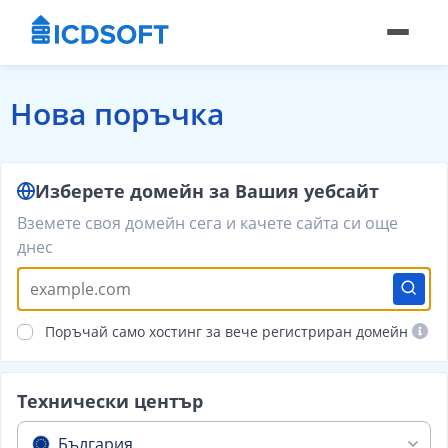
Нова поръчка
Изберете домейн за Вашия уебсайт
Вземете своя домейн сега и качете сайта си още
днес
Поръчай само хостинг за вече регистриран домейн
Технически център
България