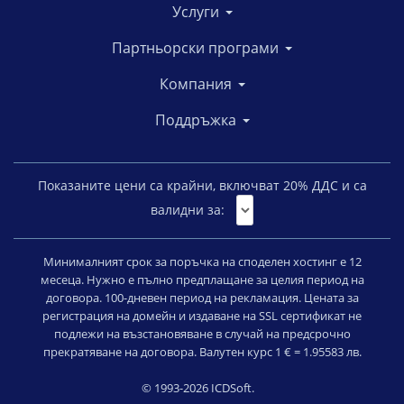
Услуги
Партньорски програми
Компания
Поддръжка
Показаните цени са крайни, включват
20
% ДДС и са
валидни за:
Минималният срок за поръчка на споделен хостинг е 12
месеца. Нужно е пълно предплащане за целия период на
договора. 100-дневен период на рекламация. Цената за
регистрация на домейн и издаване на SSL сертификат не
подлежи на възстановяване в случай на предсрочно
прекратяване на договора. Валутен курс 1 € = 1.95583 лв.
© 1993-2026 ICDSoft.