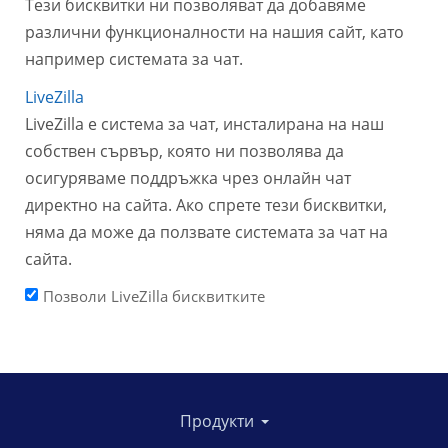
Тези бисквитки ни позволяват да добавяме
различни функционалности на нашия сайт, като
например системата за чат.
LiveZilla
LiveZilla е система за чат, инсталирана на наш
собствен сървър, която ни позволява да
осигуряваме поддръжка чрез онлайн чат
директно на сайта. Ако спрете тези бисквитки,
няма да може да ползвате системата за чат на
сайта.
Позволи LiveZilla бисквитките
Продукти