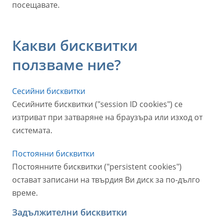
посещавате.
Какви бисквитки
ползваме ние?
Сесийни бисквитки
Сесийните бисквитки ("session ID cookies") се
изтриват при затваряне на браузъра или изход от
системата.
Постоянни бисквитки
Постоянните бисквитки ("persistent cookies")
остават записани на твърдия Ви диск за по-дълго
време.
Задължителни бисквитки