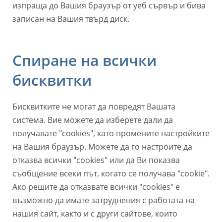
изпраща до Вашия браузър от уеб сървър и бива
записан на Вашия твърд диск.
Спиране на всички
бисквитки
Бисквитките не могат да повредят Вашата
система. Вие можете да изберете дали да
получавате "cookies", като промените настройките
на Вашия браузър. Можете да го настроите да
отказва всички "cookies" или да Ви показва
съобщение всеки път, когато се получава "cookie".
Ако решите да отказвате всички "cookies" е
възможно да имате затруднения с работата на
нашия сайт, както и с други сайтове, които