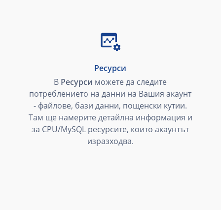
Ресурси
В
Ресурси
можете да следите
потреблението на данни на Вашия акаунт
- файлове, бази данни, пощенски кутии.
Там ще намерите детайлна информация и
за CPU/MySQL ресурсите, които акаунтът
изразходва.