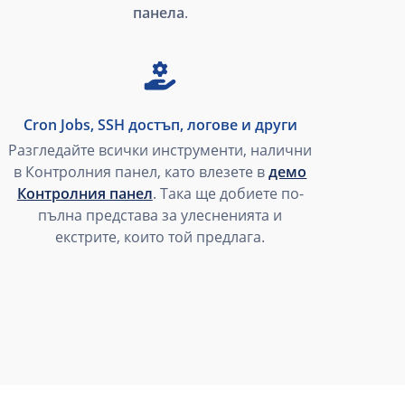
панела
.
Cron Jobs, SSH достъп, логове и други
Разгледайте всички инструменти, налични
в Контролния панел, като влезете в
демо
Контролния панел
. Така ще добиете по-
пълна представа за улесненията и
екстрите, които той предлага.