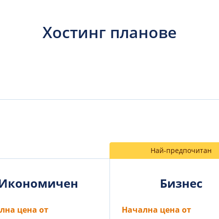
Хостинг планове
Най-предпочитан
Икономичен
Бизнес
лна цена от
Начална цена от