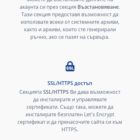
акаунта си през секция
Възстановяване
.
Тази секция предоставя възможност да
използвате всеки от системните архиви,
както и архиви, които сте генерирали
ръчно, ако се пазят на сървъра.
SSL/HTTPS достъп
Секцията
SSL/HTTPS
Ви дава възможност
да инсталирате и управлявате
сертификати. Също така, можете да
инсталирате безплатен Let's Encrypt
сертификат и да пренасочите сайта си към
HTTPS.