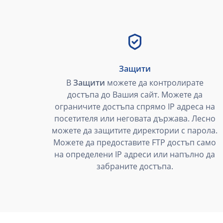
Защити
В
Защити
можете да контролирате
достъпа до Вашия сайт. Можете да
ограничите достъпа спрямо IP адреса на
посетителя или неговата държава. Лесно
можете да защитите директории с парола.
Можете да предоставите FTP достъп само
на определени IP адреси или напълно да
забраните достъпа.