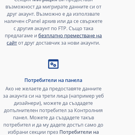
възможност да мигрирате данните си от
друг акаунт. Възможно е да използвате
наличен cPanel архив или да се свържете
с другия акаунт по FTP. Също така
предлагаме и
безплатно преместване на
сайт
от друг доставчик за нови акаунти.
Потребители на панела
Ако не желаете да предоставяте данните
за акаунта си на трети лица (например уеб
дизайнери), можете да създадете
допълнителен потребител за Контролния
панел. Можете да създадете такъв
потребител и да му дадете достъп само до
избрани секции през
Потребители на