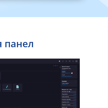
я панел