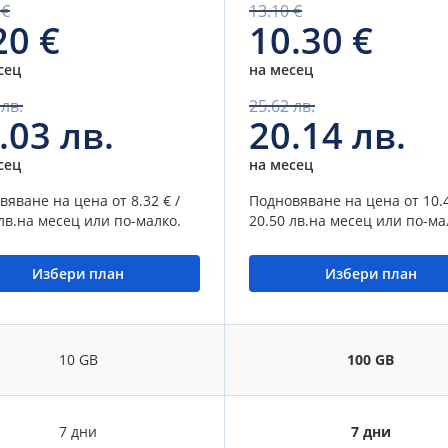
 €
13.10 €
20 €
10.30 €
сец
на месец
 лв.
25.62 лв.
.03 лв.
20.14 лв.
сец
на месец
вяване на цена от
8.32 € /
Подновяване на цена от
10.
лв.
на месец или по-малко.
20.50 лв.
на месец или по-ма
Избери план
Избери план
10 GB
100 GB
7 дни
7 дни