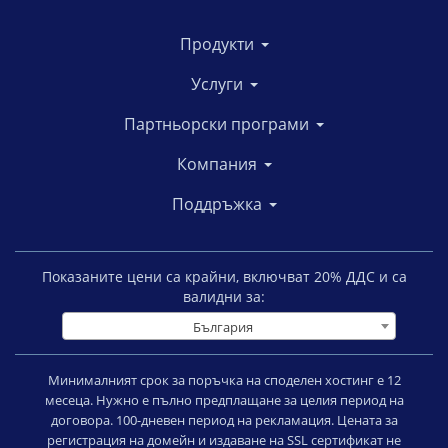
Продукти
Услуги
Партньорски програми
Компания
Поддръжка
Показаните цени са крайни, включват
20
% ДДС и са
валидни за:
България
Минималният срок за поръчка на споделен хостинг е 12
месеца. Нужно е пълно предплащане за целия период на
договора. 100-дневен период на рекламация. Цената за
регистрация на домейн и издаване на SSL сертификат не