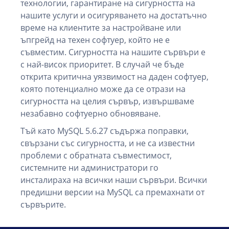
технологии, гарантиране на сигурността на
нашите услуги и осигуряването на достатъчно
време на клиентите за настройване или
ъпгрейд на техен софтуер, който не е
съвместим. Сигурността на нашите сървъри е
с най-висок приоритет. В случай че бъде
открита критична уязвимост на даден софтуер,
която потенциално може да се отрази на
сигурността на целия сървър, извършваме
незабавно софтуерно обновяване.
Тъй като MySQL 5.6.27 съдържа поправки,
свързани със сигурността, и не са известни
проблеми с обратната съвместимост,
системните ни администратори го
инсталираха на всички наши сървъри. Всички
предишни версии на MySQL са премахнати от
сървърите.