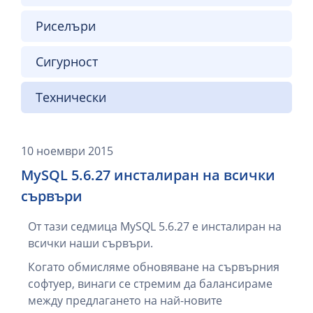
Риселъри
Сигурност
Технически
10 ноември 2015
MySQL 5.6.27 инсталиран на всички
сървъри
От тази седмица MySQL 5.6.27 е инсталиран на
всички наши сървъри.
Когато обмисляме обновяване на сървърния
софтуер, винаги се стремим да балансираме
между предлагането на най-новите